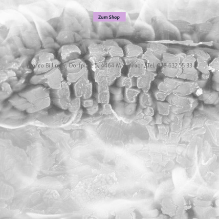
Marco Billinger, Dorfplatz 5, 4464 Maisprach, Tel. 078 632 55 33