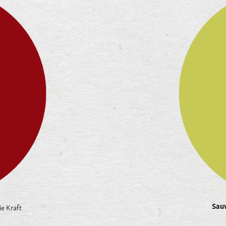
Sauv
e Kraft