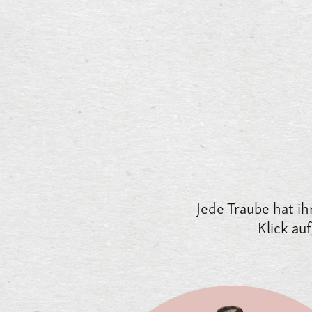
Jede Traube hat ih
Klick au